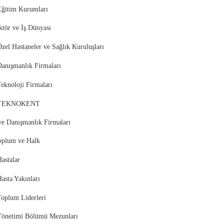
Eğitim Kurumları
Sektör ve İş Dünyası
zel Hastaneler ve Sağlık Kuruluşları
Danışmanlık Firmaları
eknoloji Firmaları
TEKNOKENT
 ve Danışmanlık Firmaları
oplum ve Halk
astalar
asta Yakınları
Toplum Liderleri
 Yönetimi Bölümü Mezunları