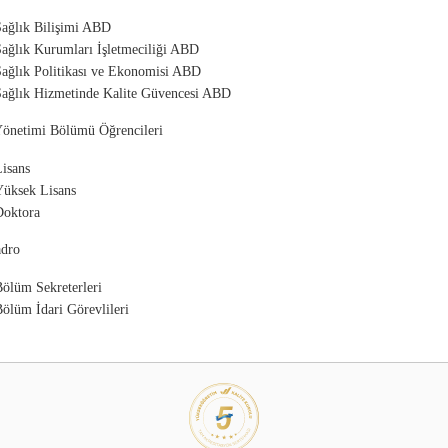
Sağlık Bilişimi ABD
Sağlık Kurumları İşletmeciliği ABD
Sağlık Politikası ve Ekonomisi ABD
Sağlık Hizmetinde Kalite Güvencesi ABD
Yönetimi Bölümü Öğrencileri
isans
Yüksek Lisans
Doktora
adro
ölüm Sekreterleri
ölüm İdari Görevlileri