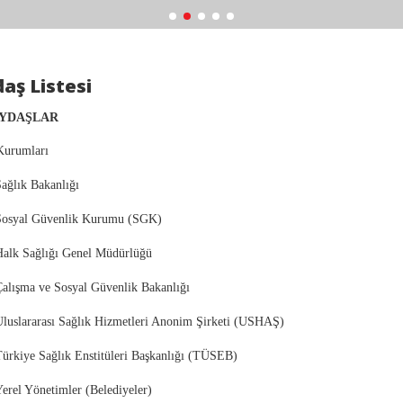
aş Listesi
AYDAŞLAR
Kurumları
ağlık Bakanlığı
Sosyal Güvenlik Kurumu (SGK)
Halk Sağlığı Genel Müdürlüğü
Çalışma ve Sosyal Güvenlik Bakanlığı
Uluslararası Sağlık Hizmetleri Anonim Şirketi (USHAŞ)
ürkiye Sağlık Enstitüleri Başkanlığı (TÜSEB)
erel Yönetimler (Belediyeler)