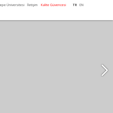
epe Üniversitesi
İletişim
Kalite Güvencesi
TR
EN