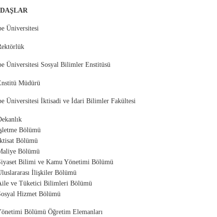
YDAŞLAR
e Üniversitesi
Rektörlük
epe Üniversitesi Sosyal Bilimler Enstitüsü
Enstitü Müdürü
e Üniversitesi İktisadi ve İdari Bilimler Fakültesi
Dekanlık
İşletme Bölümü
ktisat Bölümü
Maliye Bölümü
Siyaset Bilimi ve Kamu Yönetimi Bölümü
luslararası İlişkiler Bölümü
ile ve Tüketici Bilimleri Bölümü
Sosyal Hizmet Bölümü
 Yönetimi Bölümü Öğretim Elemanları