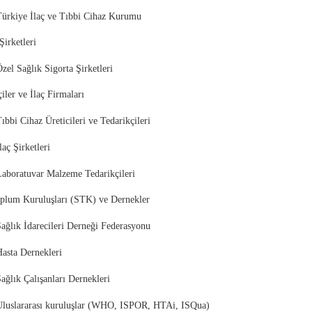
Türkiye İlaç ve Tıbbi Cihaz Kurumu
ta Şirketleri
zel Sağlık Sigorta Şirketleri
iler ve İlaç Firmaları
ıbbi Cihaz Üreticileri ve Tedarikçileri
laç Şirketleri
Laboratuvar Malzeme Tedarikçileri
oplum Kuruluşları (STK) ve Dernekler
ağlık İdarecileri Derneği Federasyonu
asta Dernekleri
ağlık Çalışanları Dernekleri
Uluslararası kuruluşlar (WHO, ISPOR, HTAi, ISQua)