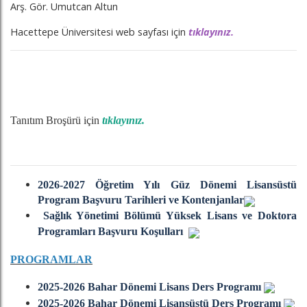
Arş. Gör. Umutcan Altun
Hacettepe Üniversitesi web sayfası için
tıklayınız.
Tanıtım Broşürü için
tıklayınız.
2026-2027 Öğretim Yılı Güz Dönemi Lisansüstü
Program Başvuru Tarihleri ve Kontenjanlar
S
ağlık Yönetimi Bölümü Yüksek Lisans ve Doktora
Programları Başvuru Koşulları
PROGRAMLAR
2025-2026
Bahar
Dönemi
Lisans
Ders
Programı
2025-2026 Bahar Dönemi Lisansüstü Ders Programı