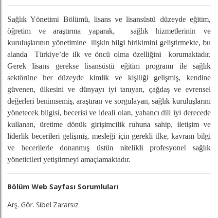
Sağlık Yönetimi Bölümü, lisans ve lisansüstü düzeyde eğitim,
öğretim ve araştırma yaparak, sağlık hizmetlerinin ve
kuruluşlarının yönetimine ilişkin bilgi birikimini geliştirmekte, bu
alanda Türkiye’de ilk ve öncü olma özelliğini korumaktadır.
Gerek lisans gerekse lisansüstü eğitim programı ile sağlık
sektörüne her düzeyde kimlik ve kişiliği gelişmiş, kendine
güvenen, ülkesini ve dünyayı iyi tanıyan, çağdaş ve evrensel
değerleri benimsemiş, araştıran ve sorgulayan, sağlık kuruluşlarını
yönetecek bilgisi, becerisi ve ideali olan, yabancı dili iyi derecede
kullanan, üretime dönük girişimcilik ruhuna sahip, iletişim ve
liderlik becerileri gelişmiş, mesleği için gerekli ilke, kavram bilgi
ve becerilerle donanmış üstün nitelikli profesyonel sağlık
yöneticileri yetiştirmeyi amaçlamaktadır.
Bölüm Web Sayfası Sorumluları
Arş. Gör. Sibel Zararsız