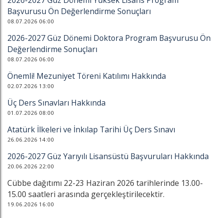
2026-2027 Güz Dönemi Yüksek Lisans Program
Başvurusu Ön Değerlendirme Sonuçları
08.07.2026 06:00
2026-2027 Güz Dönemi Doktora Program Başvurusu Ön
Değerlendirme Sonuçları
08.07.2026 06:00
Önemli! Mezuniyet Töreni Katılımı Hakkında
02.07.2026 13:00
Üç Ders Sınavları Hakkında
01.07.2026 08:00
Atatürk İlkeleri ve İnkılap Tarihi Üç Ders Sınavı
26.06.2026 14:00
2026-2027 Güz Yarıyılı Lisansüstü Başvuruları Hakkında
20.06.2026 22:00
Cübbe dağıtımı 22-23 Haziran 2026 tarihlerinde 13.00-
15.00 saatleri arasında gerçekleştirilecektir.
19.06.2026 16:00