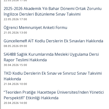
22.05.2026 17:00
2025-2026 Akademik Yılı Bahar Dönemi Ortak Zorunlu
İngilizce Dersleri Bütünleme Sınav Takvimi
22.05.2026 17:00
Öğrenci Memnuniyet Anketi Formu
21.05.2026 13:00
Güncelleme!!! AİT Kodlu Derslerin Ek Sınavları Hakkında
08.05.2026 09:00
SAİ488 Sağlık Kurumlarında Mesleki Uygulama Dersi
Rapor Teslimi Hakkında
30.04.2026 15:00
TKD Kodlu Derslerin Ek Sınav ve Sınırsız Sınav Takvimi
Hakkında
21.04.2026 10:00
“Teoriden Pratiğe: Hacettepe Üniversitesi’nden Yönetici
Perspektifi” Etkinliği Hakkında
20.04.2026 14:00